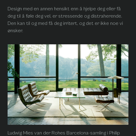
Design med en annen hensikt enn å hjelpe deg eller få
deg til å føle deg vel, er stressende og distraherende.
Den kan til og med få deg irritert, og det er ikke noe vi
ønsker.
Ludwig Mies van der Rohes Barcelona-samling i Philip