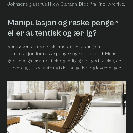
Johnsons glasshus i New Canaan. Bilde fra Knoll Archive.
Manipulasjon og raske penger
eller autentisk og ærlig?
Rent økonomisk er reklame og avsporing en
manipulasjon for raske penger og kort levetid. Mens
godt design er autentisk og ærlig, gir en god følelse, er
troverdig, gir avkastning i det lange løp og lever lenger.