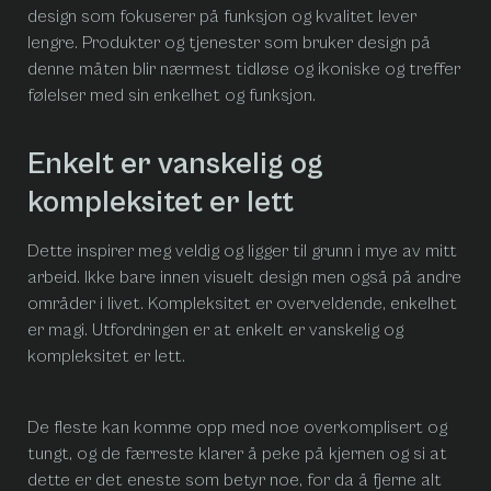
design som fokuserer på funksjon og kvalitet lever
lengre. Produkter og tjenester som bruker design på
denne måten blir nærmest tidløse og ikoniske og treffer
følelser med sin enkelhet og funksjon.
Enkelt er vanskelig og
kompleksitet er lett
Dette inspirer meg veldig og ligger til grunn i mye av mitt
arbeid. Ikke bare innen visuelt design men også på andre
områder i livet. Kompleksitet er overveldende, enkelhet
er magi. Utfordringen er at enkelt er vanskelig og
kompleksitet er lett.
De fleste kan komme opp med noe overkomplisert og
tungt, og de færreste klarer å peke på kjernen og si at
dette er det eneste som betyr noe, for da å fjerne alt