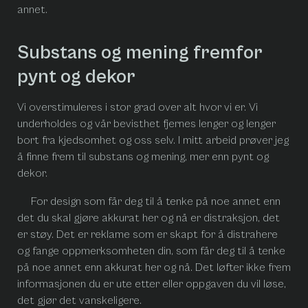
annet.
Substans og mening fremfor
pynt og dekor
Vi overstimuleres i stor grad over alt hvor vi er. Vi
underholdes og vår bevisthet fjernes lenger og lenger
bort fra kjedsomhet og oss selv. I mitt arbeid prøver jeg
å finne frem til substans og mening, mer enn pynt og
dekor.
For design som får deg til å tenke på noe annet enn
det du skal gjøre akkurat her og nå er distraksjon, det
er støy. Det er reklame som er skapt for å distrahere
og fange oppmerksomheten din, som får deg til å tenke
på noe annet enn akkurat her og nå. Det løfter ikke frem
informasjonen du er ute etter eller oppgaven du vil løse,
det gjør det vanskeligere.