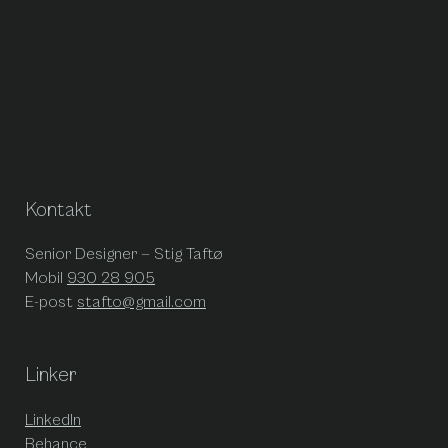
Kontakt
Senior Designer — Stig Taftø
Mobil
930 28 905
E-post
stafto@gmail.com
Linker
LinkedIn
Behance