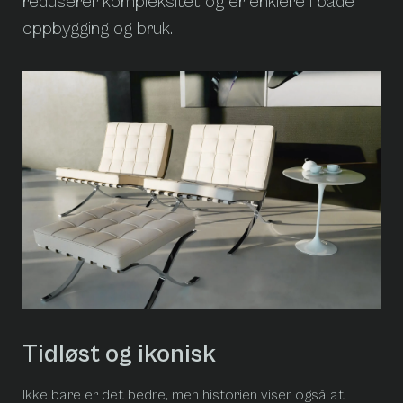
reduserer kompleksitet og er enklere i både
oppbygging og bruk.
Tidløst og ikonisk
Ikke bare er det bedre, men historien viser også at