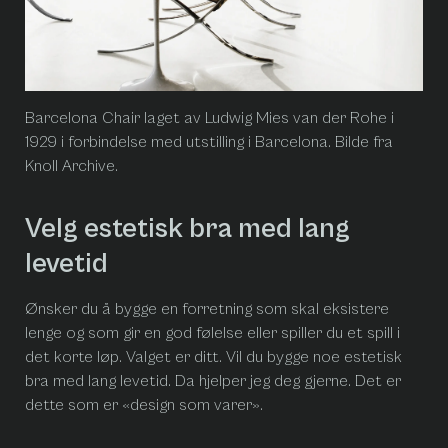
Barcelona Chair laget av Ludwig Mies van der Rohe i
1929 i forbindelse med utstilling i Barcelona. Bilde fra
Knoll Archive.
Velg estetisk bra med lang
levetid
Ønsker du å bygge en forretning som skal eksistere
lenge og som gir en god følelse eller spiller du et spill i
det korte løp. Valget er ditt. Vil du bygge noe estetisk
bra med lang levetid. Da hjelper jeg deg gjerne. Det er
dette som er «design som varer».