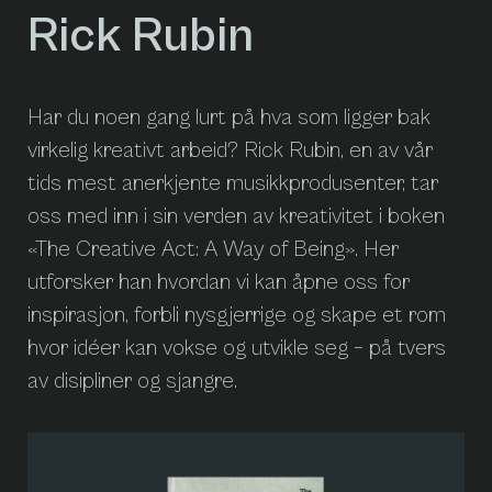
Rick Rubin
Har du noen gang lurt på hva som ligger bak
virkelig kreativt arbeid? Rick Rubin, en av vår
tids mest anerkjente musikkprodusenter, tar
oss med inn i sin verden av kreativitet i boken
«The Creative Act: A Way of Being». Her
utforsker han hvordan vi kan åpne oss for
inspirasjon, forbli nysgjerrige og skape et rom
hvor idéer kan vokse og utvikle seg – på tvers
av disipliner og sjangre.