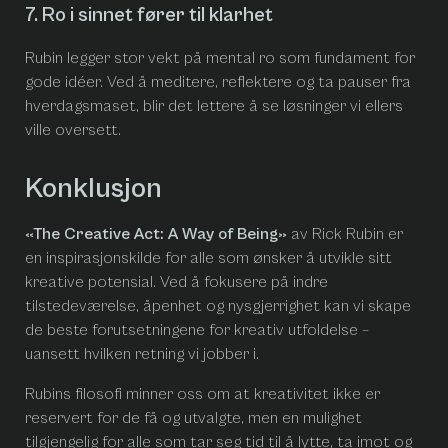
7. Ro i sinnet fører til klarhet
Rubin legger stor vekt på mental ro som fundament for
gode idéer. Ved å meditere, reflektere og ta pauser fra
hverdagsmaset, blir det lettere å se løsninger vi ellers
ville oversett.
Konklusjon
«The Creative Act: A Way of Being»
av Rick Rubin er
en inspirasjonskilde for alle som ønsker å utvikle sitt
kreative potensial. Ved å fokusere på indre
tilstedeværelse, åpenhet og nysgjerrighet kan vi skape
de beste forutsetningene for kreativ utfoldelse –
uansett hvilken retning vi jobber i.
Rubins filosofi minner oss om at kreativitet ikke er
reservert for de få og utvalgte, men en mulighet
tilgjengelig for alle som tar seg tid til å lytte, ta imot og