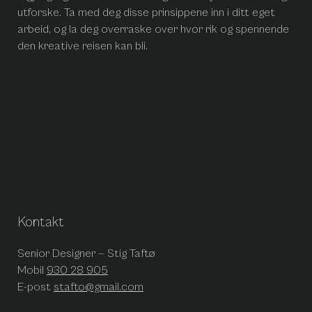
utforske. Ta med deg disse prinsippene inn i ditt eget
arbeid, og la deg overraske over hvor rik og spennende
den kreative reisen kan bli.
Kontakt
Senior Designer — Stig Taftø
Mobil
930 28 905
E-post
stafto@gmail.com