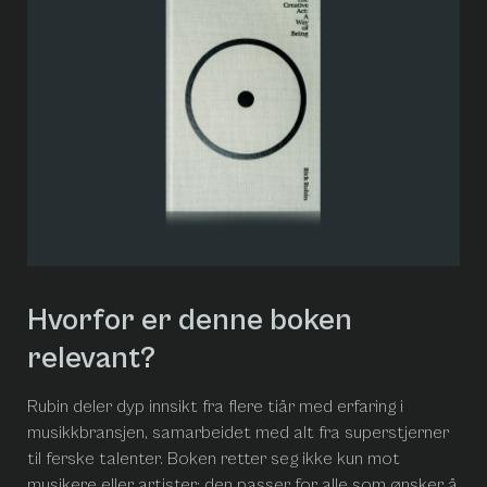
Hvorfor er denne boken
relevant?
Rubin deler dyp innsikt fra flere tiår med erfaring i
musikkbransjen, samarbeidet med alt fra superstjerner
til ferske talenter. Boken retter seg ikke kun mot
musikere eller artister; den passer for alle som ønsker å