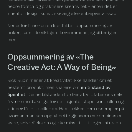
bedre forstå og praktisere kreativitet – enten det er
innenfor design, kunst, skriving eller entreprenørskap.
Nedenfor finner du en kortfattet oppsummering av
boken, samt de viktigste lærdommene jeg sitter igjen
med.
Oppsummering av «The
Creative Act: A Way of Being»
Rick Rubin mener at kreativitet ikke handler om et
bestemt produkt, men snarere om
en tilstand av
åpenhet
. Denne tilstanden fordrer at vi tillater oss selv
å være mottakelige for det ukjente, slippe kontrollen og
la ideer få fritt spillerom. Han trekker frem eksempler på
hvordan man kan oppnå dette gjennom en kombinasjon
av ro, selvrefleksjon og ikke minst tillit til egen intuisjon.