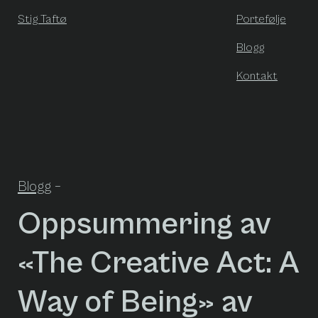
Stig Taftø
Portefølje
Blogg
Kontakt
Blogg
–
Oppsummering av
«The Creative Act: A
Way of Being» av