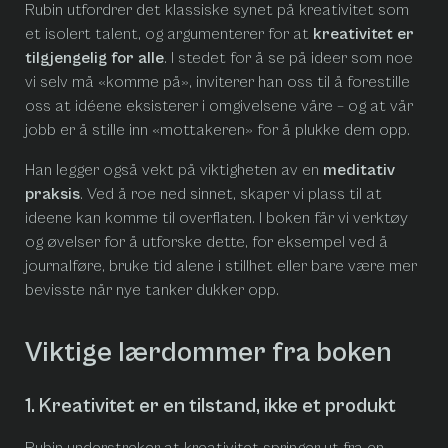
Rubin utfordrer det klassiske synet på kreativitet som
et isolert talent, og argumenterer for at
kreativitet er
tilgjengelig for alle
. I stedet for å se på ideer som noe
vi selv må «komme på», inviterer han oss til å forestille
oss at idéene eksisterer i omgivelsene våre – og at vår
jobb er å stille inn «mottakeren» for å plukke dem opp.
Han legger også vekt på viktigheten av en
meditativ
praksis
. Ved å roe ned sinnet, skaper vi plass til at
ideene kan komme til overflaten. I boken får vi verktøy
og øvelser for å utforske dette, for eksempel ved å
journalføre, bruke tid alene i stillhet eller bare være mer
bevisste når nye tanker dukker opp.
Viktige lærdommer fra boken
1. Kreativitet er en tilstand, ikke et produkt