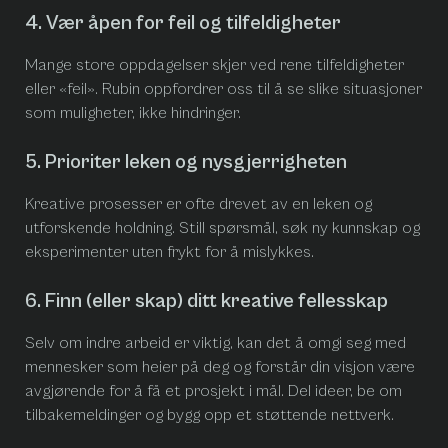
4. Vær åpen for feil og tilfeldigheter
Mange store oppdagelser skjer ved rene tilfeldigheter
eller «feil». Rubin oppfordrer oss til å se slike situasjoner
som muligheter, ikke hindringer.
5. Prioriter leken og nysgjerrigheten
Kreative prosesser er ofte drevet av en leken og
utforskende holdning. Still spørsmål, søk ny kunnskap og
eksperimenter uten frykt for å mislykkes.
6. Finn (eller skap) ditt kreative fellesskap
Selv om indre arbeid er viktig, kan det å omgi seg med
mennesker som heier på deg og forstår din visjon være
avgjørende for å få et prosjekt i mål. Del ideer, be om
tilbakemeldinger og bygg opp et støttende nettverk.