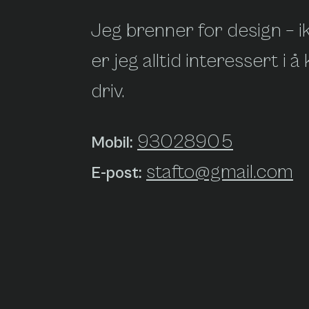
Jeg brenner for design – i
er jeg alltid interessert 
driv.
93028905
Mobil:
stafto@gmail.com
E-post: