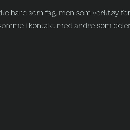
kke bare som fag, men som verktøy for
i å komme i kontakt med andre som de