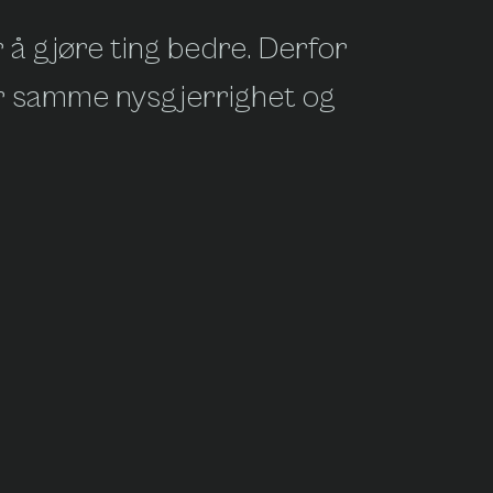
 å gjøre ting bedre. Derfor
ler samme nysgjerrighet og